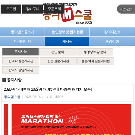
로그인
장바구니
주문조회
전화걸기
동의엠스쿨소개
편입정보 및 합격현황
강의시간표
마이페이지
게시판
수강신청
공지사항
편입 문의
동영상/수강 문의
한의학 질문게시판
한문 질문게시판
생물/화학 질문게시판
합격자 상담게시판
공지사항
2026년 대비부터 2027년 대비까지!! 마라톤 패키지 오픈!
동의엠스쿨
|
2025.05.16
|
조회: 15096