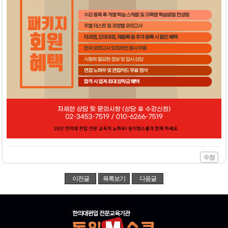
수정
이전글
목록보기
다음글