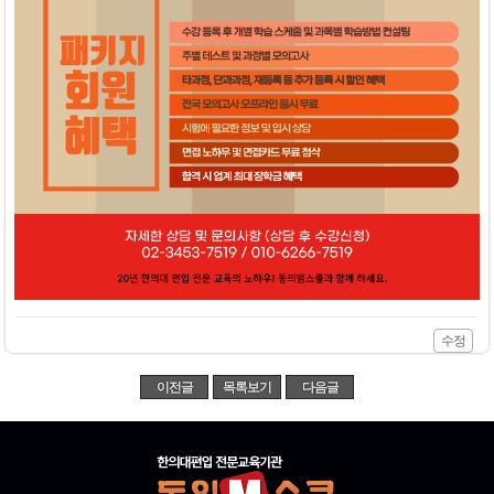
수정
이전글
목록보기
다음글