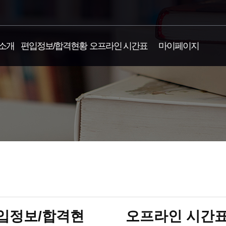
소개
편입정보/합격현황
오프라인 시간표
마이페이지
입정보/합격현
오프라인 시간