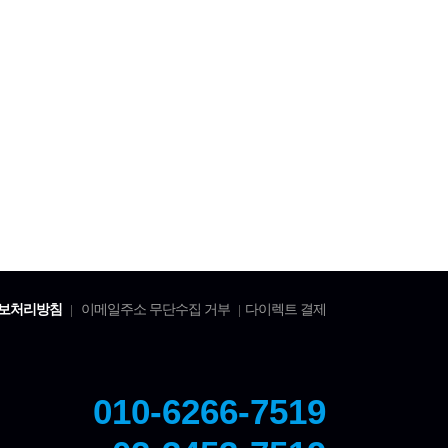
보처리방침
이메일주소 무단수집 거부
다이렉트 결제
|
|
010-6266-7519