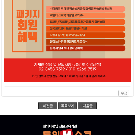
수정
이전글
목록보기
다음글