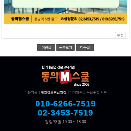
수정
이전글
목록보기
다음글
이용약관
|
개인정보취급방침
|
이메일주소 무단수집 거부
010-6266-7519
02-3453-7519
평일/주말 10:00 ~ 18:00